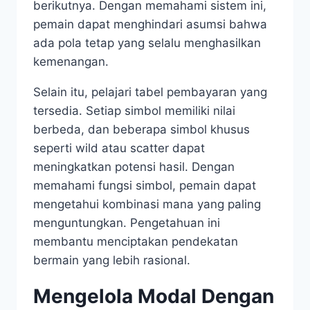
berikutnya. Dengan memahami sistem ini,
pemain dapat menghindari asumsi bahwa
ada pola tetap yang selalu menghasilkan
kemenangan.
Selain itu, pelajari tabel pembayaran yang
tersedia. Setiap simbol memiliki nilai
berbeda, dan beberapa simbol khusus
seperti wild atau scatter dapat
meningkatkan potensi hasil. Dengan
memahami fungsi simbol, pemain dapat
mengetahui kombinasi mana yang paling
menguntungkan. Pengetahuan ini
membantu menciptakan pendekatan
bermain yang lebih rasional.
Mengelola Modal Dengan