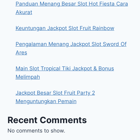
Panduan Menang Besar Slot Hot Fiesta Cara
Akurat
Keuntungan Jackpot Slot Fruit Rainbow
Pengalaman Menang Jackpot Slot Sword Of
Ares
Main Slot Tropical Tiki Jackpot & Bonus
Melimpah
Jackpot Besar Slot Fruit Party 2
Menguntungkan Pemain
Recent Comments
No comments to show.