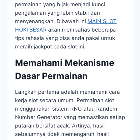
permainan yang bijak menjadi kunci
pengalaman yang lebih stabil dan
menyenangkan. Dibawah ini
MAIN SLOT
HOKI BESAR
akan membahas beberapa
tips rahasia yang bisa anda pakai untuk
meraih jackpot pada slot ini.
Memahami Mekanisme
Dasar Permainan
Langkah pertama adalah memahami cara
kerja slot secara umum. Permainan slot
menggunakan sistem RNG atau Random
Number Generator yang memastikan setiap
putaran bersifat acak. Artinya, hasil
sebelumnya tidak memengaruhi hasil