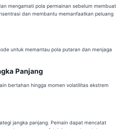
a dan mengamati pola permainan sebelum membuat
konsentrasi dan membantu memanfaatkan peluang
riode untuk memantau pola putaran dan menjaga
ngka Panjang
in bertahan hingga momen volatilitas ekstrem
trategi jangka panjang. Pemain dapat mencatat