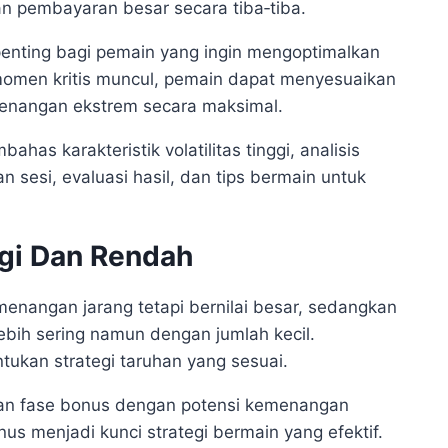
n pembayaran besar secara tiba‑tiba.
penting bagi pemain yang ingin mengoptimalkan
omen kritis muncul, pemain dapat menyesuaikan
enangan ekstrem secara maksimal.
has karakteristik volatilitas tinggi, analisis
n sesi, evaluasi hasil, dan tips bermain untuk
ggi Dan Rendah
menangan jarang tetapi bernilai besar, sedangkan
ebih sering namun dengan jumlah kecil.
kan strategi taruhan yang sesuai.
itkan fase bonus dengan potensi kemenangan
us menjadi kunci strategi bermain yang efektif.