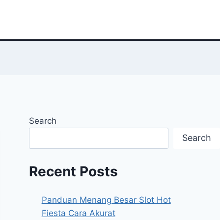
Search
Search
Recent Posts
Panduan Menang Besar Slot Hot
Fiesta Cara Akurat