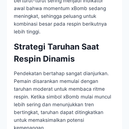
berturut-turut sering menjadi indikator
awal bahwa momentum xBomb sedang
meningkat, sehingga peluang untuk
kombinasi besar pada respin berikutnya
lebih tinggi.
Strategi Taruhan Saat
Respin Dinamis
Pendekatan bertahap sangat dianjurkan.
Pemain disarankan memulai dengan
taruhan moderat untuk membaca ritme
respin. Ketika simbol xBomb mulai muncul
lebih sering dan menunjukkan tren
bertingkat, taruhan dapat ditingkatkan
untuk memaksimalkan potensi
kemenangan.