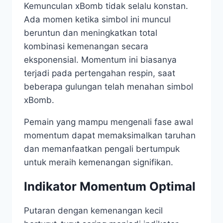
Kemunculan xBomb tidak selalu konstan.
Ada momen ketika simbol ini muncul
beruntun dan meningkatkan total
kombinasi kemenangan secara
eksponensial. Momentum ini biasanya
terjadi pada pertengahan respin, saat
beberapa gulungan telah menahan simbol
xBomb.
Pemain yang mampu mengenali fase awal
momentum dapat memaksimalkan taruhan
dan memanfaatkan pengali bertumpuk
untuk meraih kemenangan signifikan.
Indikator Momentum Optimal
Putaran dengan kemenangan kecil