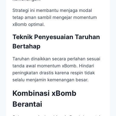
Strategi ini membantu menjaga modal
tetap aman sambil mengejar momentum
xBomb optimal.
Teknik Penyesuaian Taruhan
Bertahap
Taruhan dinaikkan secara perlahan sesuai
tanda awal momentum xBomb. Hindari
peningkatan drastis karena respin tidak
selalu menjamin kemenangan besar.
Kombinasi xBomb
Berantai