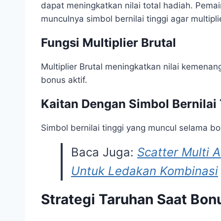
dapat meningkatkan nilai total hadiah. Pem
munculnya simbol bernilai tinggi agar multipl
Fungsi Multiplier Brutal
Multiplier Brutal meningkatkan nilai kemena
bonus aktif.
Kaitan Dengan Simbol Bernilai 
Simbol bernilai tinggi yang muncul selama bo
Baca Juga:
Scatter Multi 
Untuk Ledakan Kombinasi
Strategi Taruhan Saat Bon