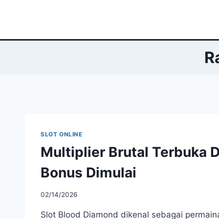
Skip
to
content
R
SLOT ONLINE
Multiplier Brutal Terbuka 
Bonus Dimulai
02/14/2026
Slot Blood Diamond dikenal sebagai permainan