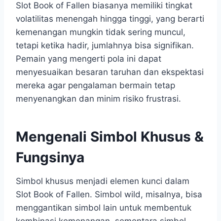
Slot Book of Fallen biasanya memiliki tingkat
volatilitas menengah hingga tinggi, yang berarti
kemenangan mungkin tidak sering muncul,
tetapi ketika hadir, jumlahnya bisa signifikan.
Pemain yang mengerti pola ini dapat
menyesuaikan besaran taruhan dan ekspektasi
mereka agar pengalaman bermain tetap
menyenangkan dan minim risiko frustrasi.
Mengenali Simbol Khusus &
Fungsinya
Simbol khusus menjadi elemen kunci dalam
Slot Book of Fallen. Simbol wild, misalnya, bisa
menggantikan simbol lain untuk membentuk