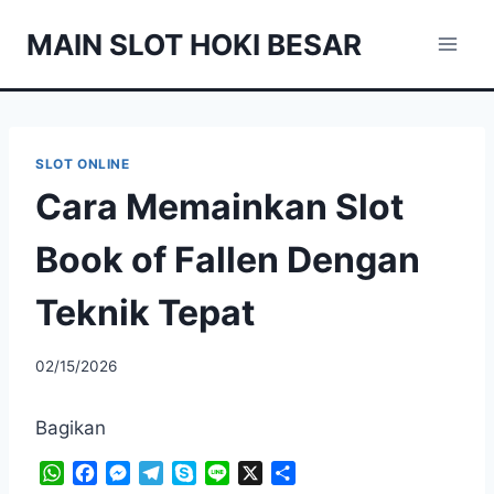
Skip
MAIN SLOT HOKI BESAR
to
content
SLOT ONLINE
Cara Memainkan Slot
Book of Fallen Dengan
Teknik Tepat
02/15/2026
Bagikan
W
F
M
T
S
L
X
S