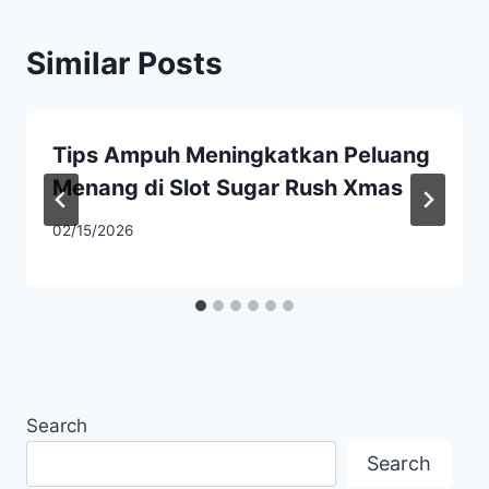
Similar Posts
Tips Ampuh Meningkatkan Peluang
Menang di Slot Sugar Rush Xmas
02/15/2026
Search
Search