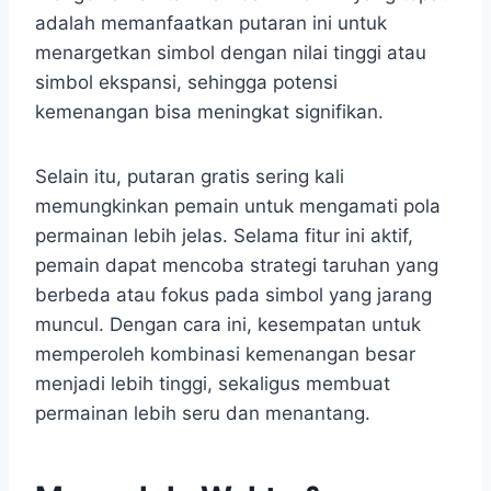
adalah memanfaatkan putaran ini untuk
menargetkan simbol dengan nilai tinggi atau
simbol ekspansi, sehingga potensi
kemenangan bisa meningkat signifikan.
Selain itu, putaran gratis sering kali
memungkinkan pemain untuk mengamati pola
permainan lebih jelas. Selama fitur ini aktif,
pemain dapat mencoba strategi taruhan yang
berbeda atau fokus pada simbol yang jarang
muncul. Dengan cara ini, kesempatan untuk
memperoleh kombinasi kemenangan besar
menjadi lebih tinggi, sekaligus membuat
permainan lebih seru dan menantang.