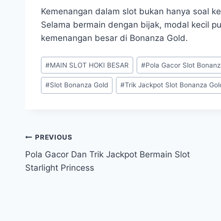
Kemenangan dalam slot bukan hanya soal keb
Selama bermain dengan bijak, modal kecil pu
kemenangan besar di Bonanza Gold.
Post
#
MAIN SLOT HOKI BESAR
#
Pola Gacor Slot Bonanz
Tags:
#
Slot Bonanza Gold
#
Trik Jackpot Slot Bonanza Gol
Post
PREVIOUS
Pola Gacor Dan Trik Jackpot Bermain Slot
navigation
Starlight Princess