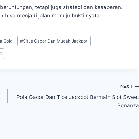
eruntungan, tetapi juga strategi dan kesabaran.
n bisa menjadi jalan menuju bukti nyata
a Gold
#
Situs Gacor Dan Mudah Jackpot
d
NEXT
Pola Gacor Dan Tips Jackpot Bermain Slot Sweet
Bonanza