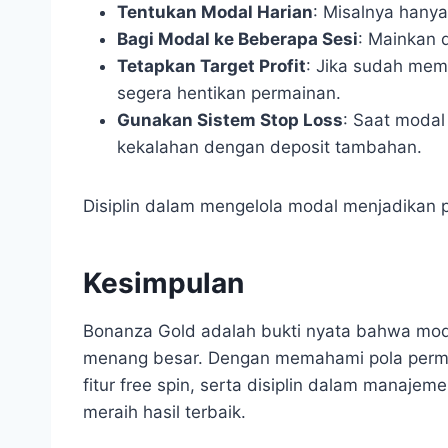
Tentukan Modal Harian
: Misalnya hanya
Bagi Modal ke Beberapa Sesi
: Mainkan d
Tetapkan Target Profit
: Jika sudah memp
segera hentikan permainan.
Gunakan Sistem Stop Loss
: Saat modal
kekalahan dengan deposit tambahan.
Disiplin dalam mengelola modal menjadikan
Kesimpulan
Bonanza Gold adalah bukti nyata bahwa moda
menang besar. Dengan memahami pola perma
fitur free spin, serta disiplin dalam manaje
meraih hasil terbaik.