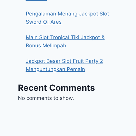
Pengalaman Menang Jackpot Slot
Sword Of Ares
Main Slot Tropical Tiki Jackpot &
Bonus Melimpah
Jackpot Besar Slot Fruit Party 2
Menguntungkan Pemain
Recent Comments
No comments to show.