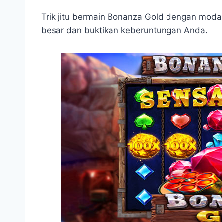
h
a
e
e
k
i
h
a
c
s
l
y
n
a
Trik jitu bermain Bonanza Gold dengan modal
t
e
s
e
p
e
r
besar dan buktikan keberuntungan Anda.
s
b
e
g
e
e
A
o
n
r
p
o
g
a
p
k
e
m
r