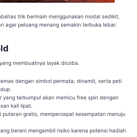
bahas trik bermain menggunakan modal sedikit,
nan agar peluang menang semakin terbuka lebar.
ld
 yang membuatnya layak dicoba.
 emas dengan simbol permata, dinamit, serta peti
idup.
er yang terkumpul akan memicu free spin dengan
n kali lipat.
i putaran gratis, mempercepat kesempatan menuju
ang berani mengambil risiko karena potensi hadiah