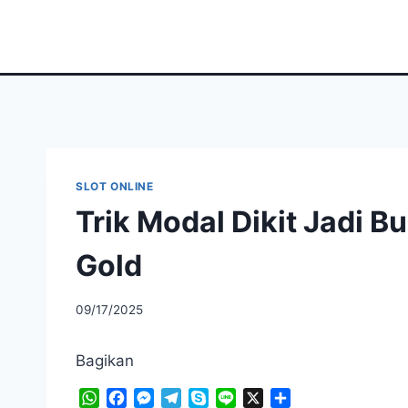
Skip
to
content
SLOT ONLINE
Trik Modal Dikit Jadi B
Gold
09/17/2025
Bagikan
W
F
M
T
S
L
X
S