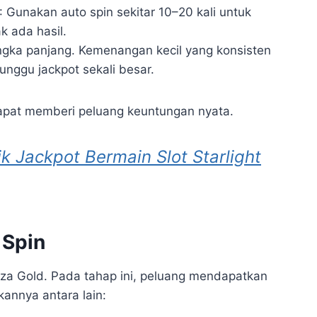
: Gunakan auto spin sekitar 10–20 kali untuk
k ada hasil.
angka panjang. Kemenangan kecil yang konsisten
nggu jackpot sekali besar.
dapat memberi peluang keuntungan nyata.
k Jackpot Bermain Slot Starlight
 Spin
za Gold. Pada tahap ini, peluang mendapatkan
kannya antara lain: